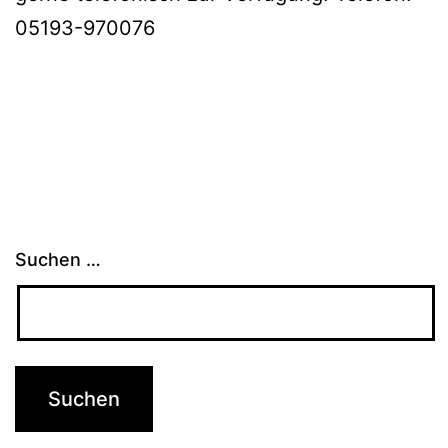
05193-970076
Suchen …