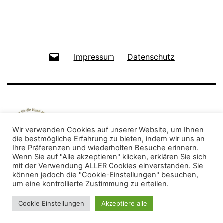
E-
Impressum
Datenschutz
Mail
Wir verwenden Cookies auf unserer Website, um Ihnen
die bestmögliche Erfahrung zu bieten, indem wir uns an
Ihre Präferenzen und wiederholten Besuche erinnern.
Wenn Sie auf "Alle akzeptieren" klicken, erklären Sie sich
mit der Verwendung ALLER Cookies einverstanden. Sie
©Birgit Baden
können jedoch die "Cookie-Einstellungen" besuchen,
Stolz präsentiert von
WordPress
.
um eine kontrollierte Zustimmung zu erteilen.
Cookie Einstellungen
Akzeptiere alle