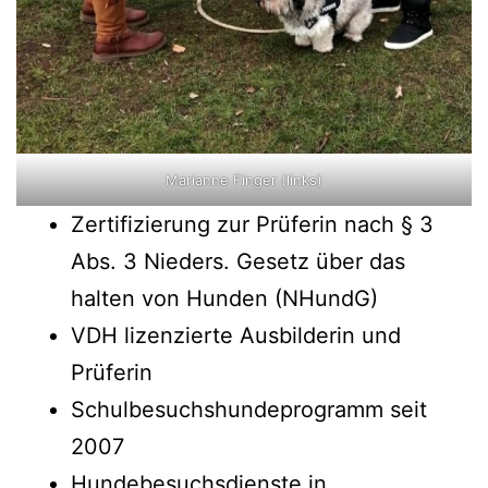
Marianne Finger (links)
Zertifizierung zur Prüferin nach § 3
Abs. 3 Nieders. Gesetz über das
halten von Hunden (NHundG)
VDH lizenzierte Ausbilderin und
Prüferin
Schulbesuchshundeprogramm seit
2007
Hundebesuchsdienste in