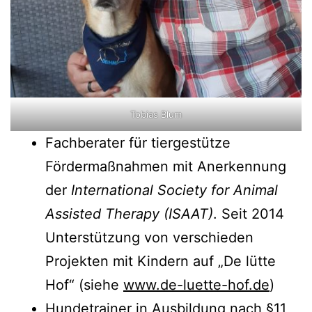
Tobias Blum
Fachberater für tiergestütze
Fördermaßnahmen mit Anerkennung
der
International Society for Animal
Assisted Therapy (ISAAT)
. Seit 2014
Unterstützung von verschieden
Projekten mit Kindern auf „De lütte
Hof“ (siehe
www.de-luette-hof.de
)
Hundetrainer in Ausbildung nach §11