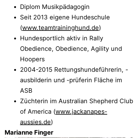
Diplom Musikpädagogin
Seit 2013 eigene Hundeschule
(
www.teamtraininghund.de
)
Hundesportlich aktiv in Rally
Obedience, Obedience, Agility und
Hoopers
2004-2015 Rettungshundeführerin, -
ausbilderin und -prüferin Fläche im
ASB
Züchterin im Australian Shepherd Club
of America (
www.jackanapes-
aussies.de
)
Marianne Finger