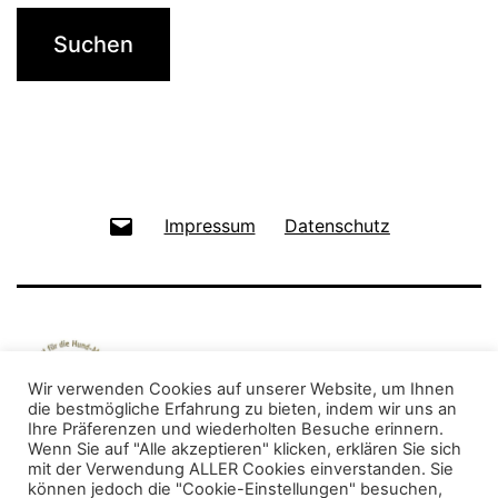
E-
Impressum
Datenschutz
Mail
Wir verwenden Cookies auf unserer Website, um Ihnen
die bestmögliche Erfahrung zu bieten, indem wir uns an
Ihre Präferenzen und wiederholten Besuche erinnern.
Wenn Sie auf "Alle akzeptieren" klicken, erklären Sie sich
mit der Verwendung ALLER Cookies einverstanden. Sie
©Birgit Baden
können jedoch die "Cookie-Einstellungen" besuchen,